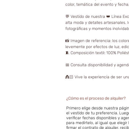
color, temática del evento y fecha
💬 Vestido de nuestra 👑 Línea Ex
alta moda y detalles artesanales. 
fotográficas y momentos inolvidab
📸 Imagen de referencia: los color
levemente por efectos de luz, edici
🧵 Composición textil: 100% Poliés
📅 Consulta disponibilidad y agenda
👸🏻 Vive la experiencia de ser un
¿Cómo es el proceso de alquiler?
Primero elige desde nuestra págin
el vestido de tu preferencia. Lue
verificar fechas disponibles y age
para medírtelo, al igual que eleg
firmar el contrato de alquiler, reci