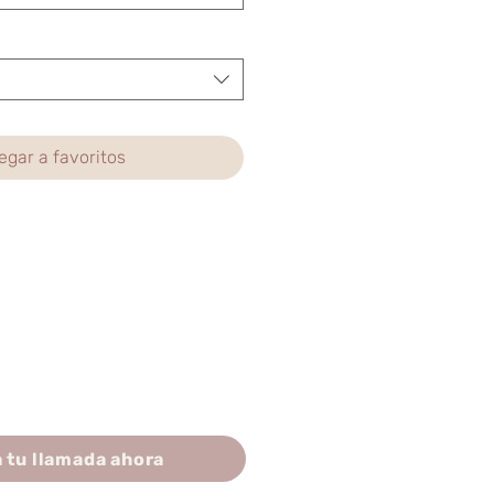
egar a favoritos
 tu llamada ahora