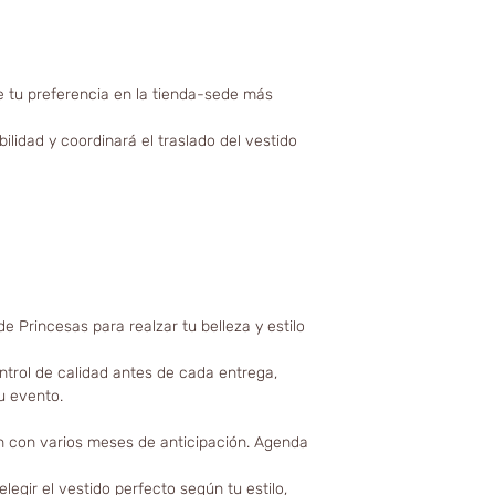
 tu preferencia en la tienda-sede más
ilidad y coordinará el traslado del vestido
e Princesas para realzar tu belleza y estilo
ntrol de calidad antes de cada entrega,
u evento.
n con varios meses de anticipación. Agenda
egir el vestido perfecto según tu estilo,