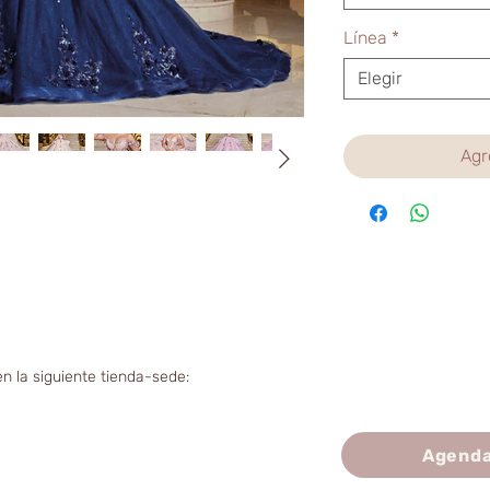
Línea
*
Elegir
Agr
n la siguiente tienda-sede:
Agenda