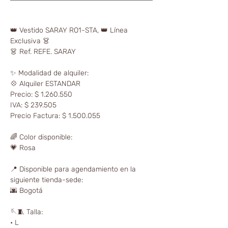
👑 Vestido SARAY RO1-STA, 👑 Línea
Exclusiva 👗
👗 Ref. REFE. SARAY
✨ Modalidad de alquiler:
💠 Alquiler ESTANDAR
Precio: $ 1.260.550
IVA: $ 239.505
Precio Factura: $ 1.500.055
🌈 Color disponible:
💗 Rosa
📍 Disponible para agendamiento en la
siguiente tienda-sede:
🌆 Bogotá
🪡🧵 Talla:
• L