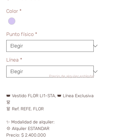
Color
*
Punto físico
*
Línea
*
Precio de alquiler estándar
👑 Vestido FLOR LI1-STA, 👑 Línea Exclusiva
👗
👗 Ref. REFE. FLOR
✨ Modalidad de alquiler:
💠 Alquiler ESTANDAR
Precio: $ 2.400.000