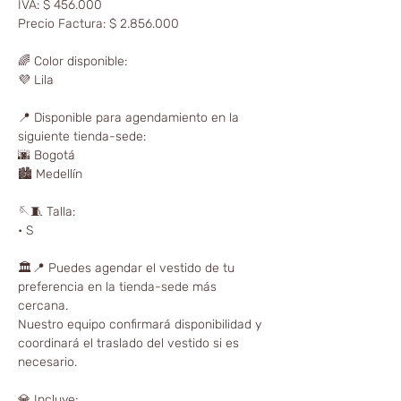
IVA: $ 456.000
Precio Factura: $ 2.856.000
🌈 Color disponible:
💜 Lila
📍 Disponible para agendamiento en la
siguiente tienda-sede:
🌆 Bogotá
🏙️ Medellín
🪡🧵 Talla:
• S
🏛📍 Puedes agendar el vestido de tu
preferencia en la tienda-sede más
cercana.
Nuestro equipo confirmará disponibilidad y
coordinará el traslado del vestido si es
necesario.
💎 Incluye: