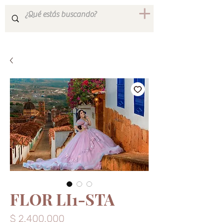
FLOR LI1-STA
Precio
$ 2.400.000