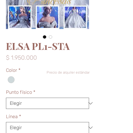
ELSA PL1-STA
Precio
$ 1.950.000
Color
*
Precio de alquiler estándar
Punto físico
*
Línea
*