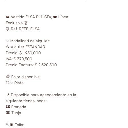
👑 Vestido ELSA PL1-STA, 👑 Línea
Exclusiva 👗
👗 Ref. REFE. ELSA
✨ Modalidad de alquiler:
💠 Alquiler ESTANDAR
Precio: $ 1,950,000
IVA: $ 370,500
Precio Factura: $ 2,320,500
🌈 Color disponible:
🤍✨ Plata
📍 Disponible para agendamiento en la
siguiente tienda-sede:
🏰 Granada
🏛️ Tunja
🪡🧵 Talla: