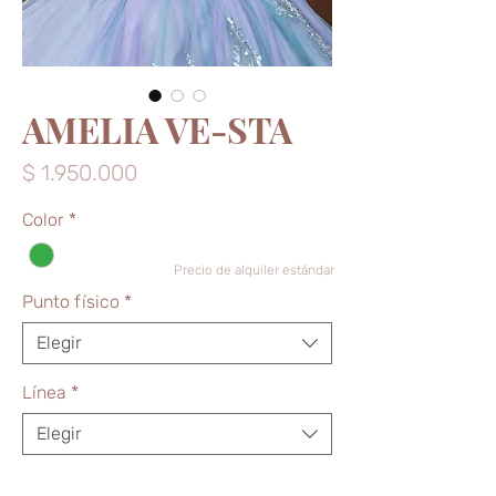
AMELIA VE-STA
Precio
$ 1.950.000
Color
*
Precio de alquiler estándar
Punto físico
*
Elegir
Línea
*
Elegir