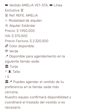
👑 Vestido AMELIA VE1-STA, 👑 Línea
Exclusiva 👗
👗 Ref. REFE. AMELIA
✨ Modalidad de alquiler:
💠 Alquiler Estándar
Precio: $ 1,950,000
IVA: $ 370,500
Precio Factura: $ 2,320,500
🌈 Color disponible:
💚 Verde
📍 Disponible para agendamiento en la
siguiente tienda-sede:
🏛️ Tunja
🪡🧵 Talla:
• S
🏛📍 Puedes agendar el vestido de tu
preferencia en la tienda-sede más
cercana.
Nuestro equipo confirmará disponibilidad y
coordinará el traslado del vestido si es
necesario.