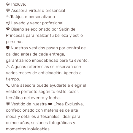
💎 Incluye:
💬 Asesoría virtual o presencial
🪡🧵 Ajuste personalizado
💨 Lavado y vapor profesional
💖 Diseño seleccionado por Salón de
Princesas para realzar tu belleza y estilo
personal.
🛡️ Nuestros vestidos pasan por control de
calidad antes de cada entrega,
garantizando impecabilidad para tu evento.
⚠️ Algunas referencias se reservan con
varios meses de anticipación. Agenda a
tiempo.
📞 Una asesora puede ayudarte a elegir el
vestido perfecto según tu estilo, color,
temática del evento y fecha.
💬 Vestido de nuestra 👑 Línea Exclusiva,
confeccionado con materiales de alta
moda y detalles artesanales. Ideal para
quince años, sesiones fotográficas y
momentos inolvidables.