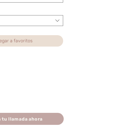
egar a favoritos
 tu llamada ahora