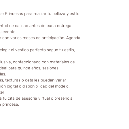
e Princesas para realzar tu belleza y estilo
ntrol de calidad antes de cada entrega,
u evento.
n con varios meses de anticipación. Agenda
egir el vestido perfecto según tu estilo,
.
clusiva, confeccionado con materiales de
Ideal para quince años, sesiones
les.
es, texturas o detalles pueden variar
ón digital o disponibilidad del modelo.
ter
 tu cita de asesoría virtual o presencial.
a princesa.