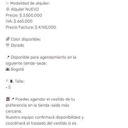
✨ Modalidad de alquiler:
💠 Alquiler NUEVO
Precio: $ 3.500.000
IVA: $ 665.000
Precio Factura: $ 4.165.000
🌈 Color disponible:
💛 Dorado
📍 Disponible para agendamiento en la
siguiente tienda-sede:
🌆 Bogotá
🪡🧵 Talla:
• S
🏛📍 Puedes agendar el vestido de tu
preferencia en la tienda-sede más
cercana.
Nuestro equipo confirmará disponibilidad y
coordinará el traslado del vestido si es