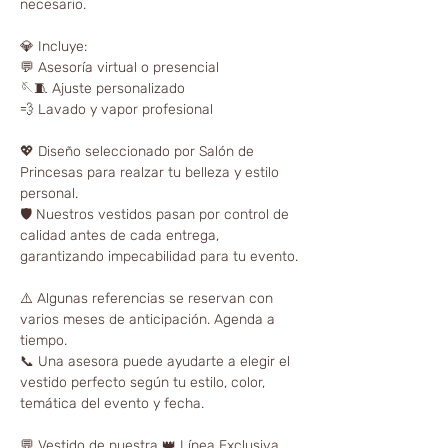
necesario.
💎 Incluye:
💬 Asesoría virtual o presencial
🪡🧵 Ajuste personalizado
💨 Lavado y vapor profesional
💖 Diseño seleccionado por Salón de
Princesas para realzar tu belleza y estilo
personal.
🛡️ Nuestros vestidos pasan por control de
calidad antes de cada entrega,
garantizando impecabilidad para tu evento.
⚠️ Algunas referencias se reservan con
varios meses de anticipación. Agenda a
tiempo.
📞 Una asesora puede ayudarte a elegir el
vestido perfecto según tu estilo, color,
temática del evento y fecha.
💬 Vestido de nuestra 👑 Línea Exclusiva,