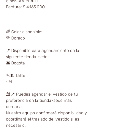
$ 665.000Precio
Factura: $ 4.165.000
🌈 Color disponible:
💛 Dorado
📍 Disponible para agendamiento en la
siguiente tienda-sede:
🌆 Bogotá
🪡🧵 Talla:
• M
🏛📍 Puedes agendar el vestido de tu
preferencia en la tienda-sede más
cercana.
Nuestro equipo confirmará disponibilidad y
coordinará el traslado del vestido si es
necesario.