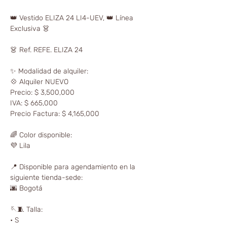
👑 Vestido ELIZA 24 LI4-UEV, 👑 Línea
Exclusiva 👗
👗 Ref. REFE. ELIZA 24
✨ Modalidad de alquiler:
💠 Alquiler NUEVO
Precio: $ 3,500,000
IVA: $ 665,000
Precio Factura: $ 4,165,000
🌈 Color disponible:
💜 Lila
📍 Disponible para agendamiento en la
siguiente tienda-sede:
🌆 Bogotá
🪡🧵 Talla:
• S