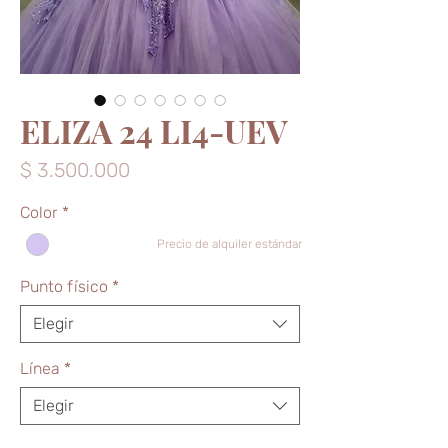
ELIZA 24 LI4-UEV
Precio
$ 3.500.000
Color
*
Precio de alquiler estándar
Punto físico
*
Elegir
Línea
*
Elegir