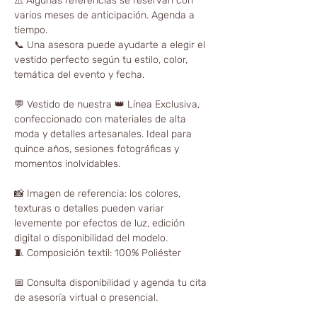
⚠️ Algunas referencias se reservan con
varios meses de anticipación. Agenda a
tiempo.
📞 Una asesora puede ayudarte a elegir el
vestido perfecto según tu estilo, color,
temática del evento y fecha.
💬 Vestido de nuestra 👑 Línea Exclusiva,
confeccionado con materiales de alta
moda y detalles artesanales. Ideal para
quince años, sesiones fotográficas y
momentos inolvidables.
📸 Imagen de referencia: los colores,
texturas o detalles pueden variar
levemente por efectos de luz, edición
digital o disponibilidad del modelo.
🧵 Composición textil: 100% Poliéster
📅 Consulta disponibilidad y agenda tu cita
de asesoría virtual o presencial.