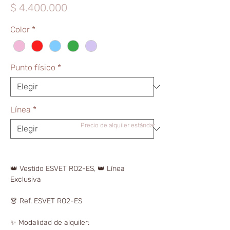
Precio
$ 4.400.000
Color
*
Punto físico
*
Línea
*
Precio de alquiler estándar
👑 Vestido ESVET RO2-ES, 👑 Línea
Exclusiva
👗 Ref. ESVET RO2-ES
✨ Modalidad de alquiler: