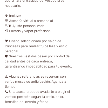
coordinará el traslado del vestido si es
necesario.
💎 Incluye:
💬 Asesoría virtual o presencial
🪡🧵 Ajuste personalizado
💨 Lavado y vapor profesional
💖 Diseño seleccionado por Salón de
Princesas para realzar tu belleza y estilo
personal.
🛡️ Nuestros vestidos pasan por control de
calidad antes de cada entrega,
garantizando impecabilidad para tu evento.
⚠️ Algunas referencias se reservan con
varios meses de anticipación. Agenda a
tiempo.
📞 Una asesora puede ayudarte a elegir el
vestido perfecto según tu estilo, color,
temática del evento y fecha.