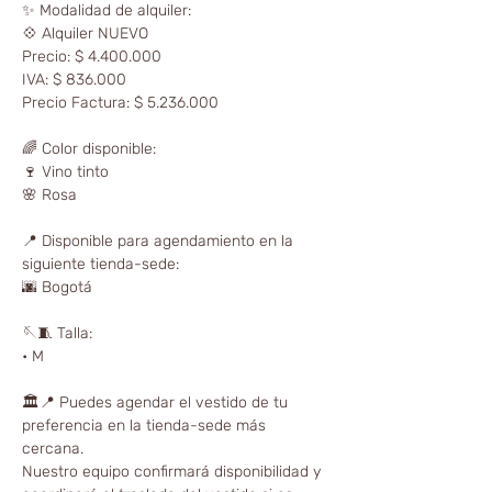
✨ Modalidad de alquiler:
💠 Alquiler NUEVO
Precio: $ 4.400.000
IVA: $ 836.000
Precio Factura: $ 5.236.000
🌈 Color disponible:
🍷 Vino tinto
🌸 Rosa
📍 Disponible para agendamiento en la
siguiente tienda-sede:
🌆 Bogotá
🪡🧵 Talla:
• M
🏛📍 Puedes agendar el vestido de tu
preferencia en la tienda-sede más
cercana.
Nuestro equipo confirmará disponibilidad y